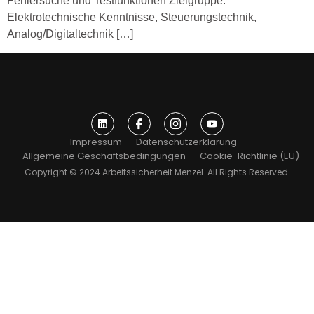
Fehlersuche und Testfunktionen Zielgruppe:
Elektrotechnische Kenntnisse, Steuerungstechnik,
Analog/Digitaltechnik […]
Impressum
Datenschutzerklärung
Allgemeine Geschäftsbedingungen
Cookie-Richtlinie (EU)
Copyright © 2024 Arbeitssicherheit Menzel. All Rights Reserved.