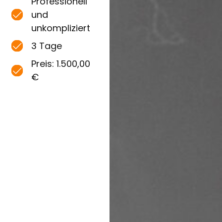
Professionell
und
unkompliziert
3 Tage
Preis: 1.500,00
€