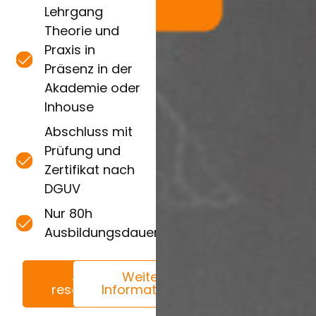
Lehrgang
Theorie und
Praxis in
Präsenz in der
Akademie oder
Inhouse
Abschluss mit
Prüfung und
Zertifikat nach
DGUV
Nur 80h
Ausbildungsdauer
Jetzt
Weitere
reservieren
Informationen