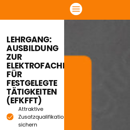
LEHRGANG:
AUSBILDUNG
ZUR
ELEKTROFACHKRAFT
FÜR
FESTGELEGTE
TÄTIGKEITEN
(EFKFFT)
Attraktive
Zusatzqualifikation
sichern