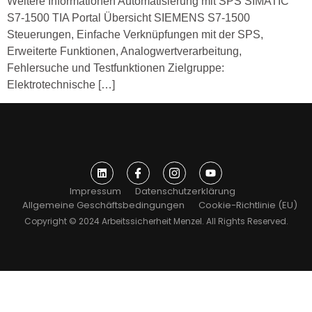
Weitere Informationen Automatisierung mit SPS SIMATIC
S7-1500 TIA Portal Übersicht SIEMENS S7-1500
Steuerungen, Einfache Verknüpfungen mit der SPS,
Erweiterte Funktionen, Analogwertverarbeitung,
Fehlersuche und Testfunktionen Zielgruppe:
Elektrotechnische […]
Impressum
Datenschutzerklärung
Allgemeine Geschäftsbedingungen
Cookie-Richtlinie (EU)
Copyright © 2024 Arbeitssicherheit Menzel. All Rights Reserved.