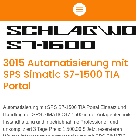
Schlagwo
S7-1500
3015 Automatisierung mit
SPS Simatic S7-1500 TIA
Portal
Automatisierung mit SPS S7-1500 TIA Portal Einsatz und
Handling der SPS SIMATIC S7-1500 in der Anlagentechnik
Instandhaltung und Inbetriebnahme Professionell und
unkompliziert 3 Tage Preis: 1.500,00 € Jetzt reservieren