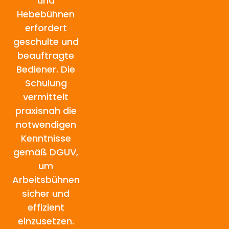
und
Hebebühnen
erfordert
geschulte und
beauftragte
Bediener. Die
Schulung
vermittelt
praxisnah die
notwendigen
Kenntnisse
gemäß DGUV,
um
Arbeitsbühnen
sicher und
effizient
einzusetzen.