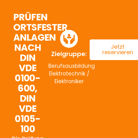
PRÜFEN
ORTSFESTER
ANLAGEN
NACH
Jetzt
reservieren
Zielgruppe:
DIN
VDE
Berufsausbildung
Elektrotechnik /
0100-
Elektroniker
600,
DIN
VDE
0105-
100