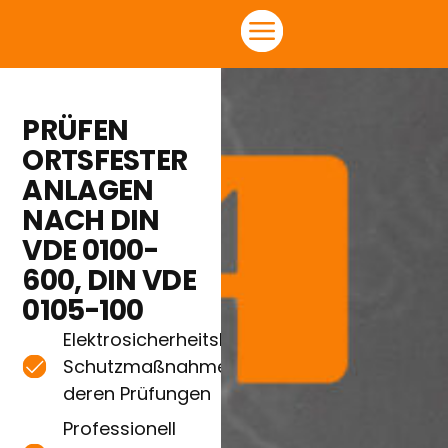
PRÜFEN
ORTSFESTER
ANLAGEN
NACH DIN
VDE 0100-
600, DIN VDE
0105-100
Elektrosicherheitskonzept,
Schutzmaßnahmen und
deren Prüfungen
Professionell